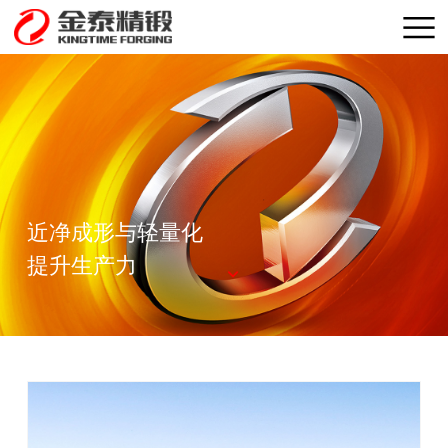
关于我们
台州金泰精锻科技股份有限公司
产品
制造能力
锻造模拟
近净成形与轻量化
公司动态
提升生产力
加入我们
联系我们
EN